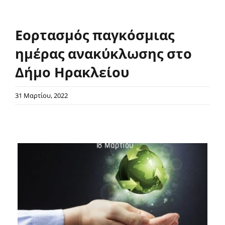
Νέα/Άρθρα
Εορτασμός παγκόσμιας
ημέρας ανακύκλωσης στο
Επικοινωνία
Δήμο Ηρακλείου
Είσοδος
31 Μαρτίου, 2022