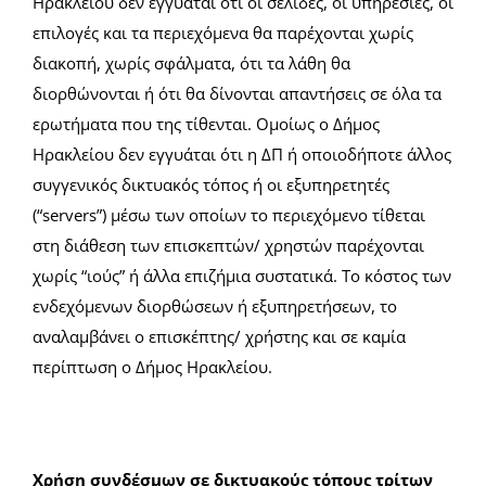
Ηρακλείου δεν εγγυάται ότι οι σελίδες, οι υπηρεσίες, οι
επιλογές και τα περιεχόμενα θα παρέχονται χωρίς
διακοπή, χωρίς σφάλματα, ότι τα λάθη θα
διορθώνονται ή ότι θα δίνονται απαντήσεις σε όλα τα
ερωτήματα που της τίθενται. Ομοίως ο Δήμος
Ηρακλείου δεν εγγυάται ότι η ΔΠ ή οποιοδήποτε άλλος
συγγενικός δικτυακός τόπος ή οι εξυπηρετητές
(“servers”) μέσω των οποίων το περιεχόμενο τίθεται
στη διάθεση των επισκεπτών/ χρηστών παρέχονται
χωρίς “ιούς” ή άλλα επιζήμια συστατικά. Το κόστος των
ενδεχόμενων διορθώσεων ή εξυπηρετήσεων, το
αναλαμβάνει ο επισκέπτης/ χρήστης και σε καμία
περίπτωση ο Δήμος Ηρακλείου.
Χρήση συνδέσμων σε δικτυακούς τόπους τρίτων