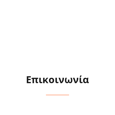
Νέα/Άρθρα
Επικοινωνία
Είσοδος
Επικοινωνία