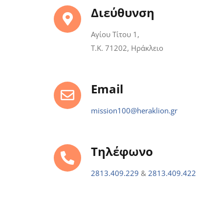
Διεύθυνση
Αγίου Τίτου 1,
Τ.Κ. 71202, Ηράκλειο
Email
mission100@heraklion.gr
Τηλέφωνο
2813.409.229
&
2813.409.422