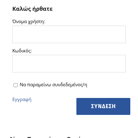
Καλώς ήρθατε
Νέα/Άρθρα
Όνομα χρήστη:
Επικοινωνία
Κωδικός:
Είσοδος
Να παραμείνω συνδεδεμένος/η
Εγγραφή
ΣΎΝΔΕΣΗ