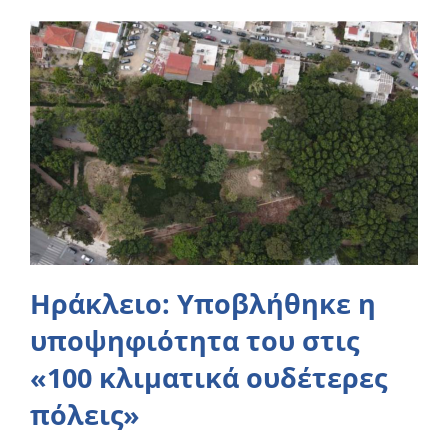
Ηράκλειο: Υποβλήθηκε η
υποψηφιότητα του στις
«100 κλιματικά ουδέτερες
πόλεις»