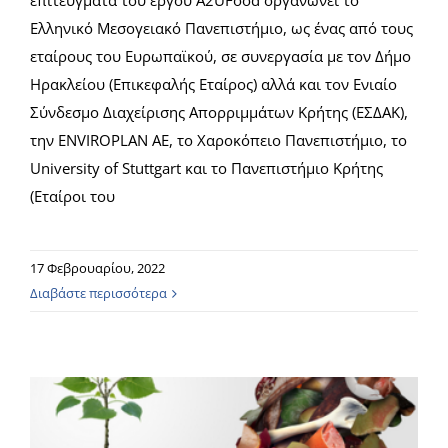
επιτεύγματα του έργου A2UFood οργανώνει το
Ελληνικό Μεσογειακό Πανεπιστήμιο, ως ένας από τους
εταίρους του Ευρωπαϊκού, σε συνεργασία με τον Δήμο
Ηρακλείου (Επικεφαλής Εταίρος) αλλά και τον Ενιαίο
Σύνδεσμο Διαχείρισης Απορριμμάτων Κρήτης (ΕΣΔΑΚ),
την ENVIROPLAN AE, το Χαροκόπειο Πανεπιστήμιο, το
University of Stuttgart και το Πανεπιστήμιο Κρήτης
(Εταίροι του
17 Φεβρουαρίου, 2022
Διαβάστε περισσότερα