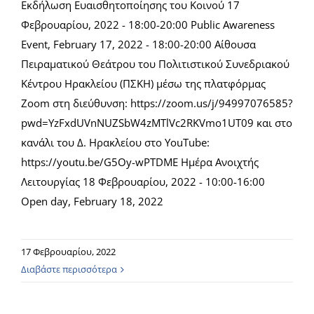
Εκδήλωση Ευαισθητοποίησης του Κοινού 17
Φεβρουαρίου, 2022 - 18:00-20:00 Public Awareness
Event, February 17, 2022 - 18:00-20:00 Αίθουσα
Πειραματικού Θεάτρου του Πολιτιστικού Συνεδριακού
Κέντρου Ηρακλείου (ΠΣΚΗ) μέσω της πλατφόρμας
Zoom στη διεύθυνση: https://zoom.us/j/94997076585?
pwd=YzFxdUVnNUZSbW4zMTlVc2RKVmo1UT09 και στο
κανάλι του Δ. Ηρακλείου στο YouTube:
https://youtu.be/G5Oy-wPTDME Ημέρα Ανοιχτής
Λειτουργίας 18 Φεβρουαρίου, 2022 - 10:00-16:00
Open day, February 18, 2022
17 Φεβρουαρίου, 2022
Διαβάστε περισσότερα