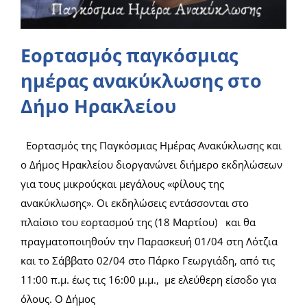
Νέα/Άρθρα
Εορτασμός παγκόσμιας
ημέρας ανακύκλωσης στο
Επικοινωνία
Δήμο Ηρακλείου
Είσοδος
Εορτασμός της Παγκόσμιας Ημέρας Ανακύκλωσης και
ο Δήμος Ηρακλείου διοργανώνει διήμερο εκδηλώσεων
για τους μικρούςκαι μεγάλους «φίλους της
ανακύκλωσης». Οι εκδηλώσεις εντάσσονται στο
πλαίσιο του εορτασμού της (18 Μαρτίου) και θα
πραγματοποιηθούν την Παρασκευή 01/04 στη Λότζια
και το Σάββατο 02/04 στο Πάρκο Γεωργιάδη, από τις
11:00 π.μ. έως τις 16:00 μ.μ., με ελεύθερη είσοδο για
όλους. Ο Δήμος