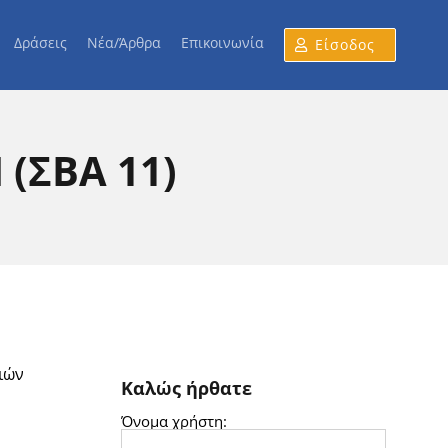
Δράσεις
Νέα/Άρθρα
Επικοινωνία
Είσοδος
 (ΣΒΑ 11)
ιών
Καλώς ήρθατε
Όνομα χρήστη: