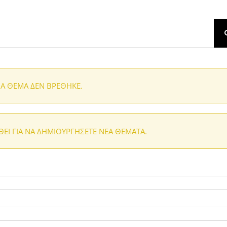
Α ΘΈΜΑ ΔΕΝ ΒΡΈΘΗΚΕ.
ΘΕΊ ΓΙΑ ΝΑ ΔΗΜΙΟΥΡΓΉΣΕΤΕ ΝΈΑ ΘΈΜΑΤΑ.