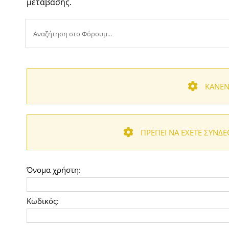
μετάβασης.
ΚΑΝΈΝ
ΠΡΈΠΕΙ ΝΑ ΈΧΕΤΕ ΣΥΝΔΕ
Όνομα χρήστη:
Κωδικός: