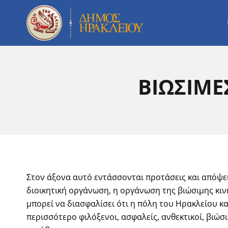
Μετάβαση
στο
περιεχόμενο
ΒΙΩΣΙΜΕΣ
Στον άξονα αυτό εντάσσονται προτάσεις και απόψει
διοικητική οργάνωση, η οργάνωση της βιώσιμης κι
μπορεί να διασφαλίσει ότι η πόλη του Ηρακλείου κα
περισσότερο φιλόξενοι, ασφαλείς, ανθεκτικοί, βιώσ