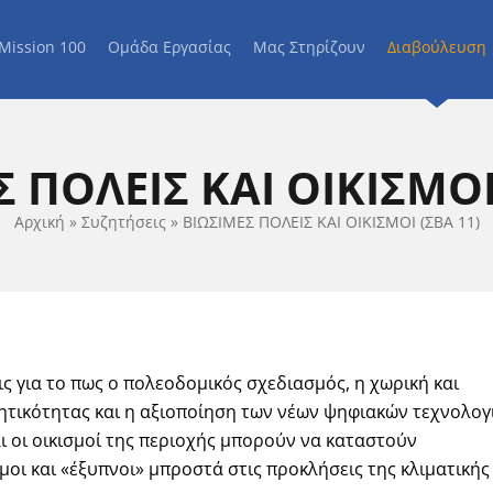
Mission 100
Ομάδα Εργασίας
Μας Στηρίζουν
Διαβούλευση
 ΠΟΛΕΙΣ ΚΑΙ ΟΙΚΙΣΜΟΙ
Αρχική
»
Συζητήσεις
»
ΒΙΩΣΙΜΕΣ ΠΟΛΕΙΣ ΚΑΙ ΟΙΚΙΣΜΟΙ (ΣΒΑ 11)
ς για το πως ο πολεοδομικός σχεδιασμός, η χωρική και
νητικότητας και η αξιοποίηση των νέων ψηφιακών τεχνολογ
ι οι οικισμοί της περιοχής μπορούν να καταστούν
ιμοι και «έξυπνοι» μπροστά στις προκλήσεις της κλιματικής